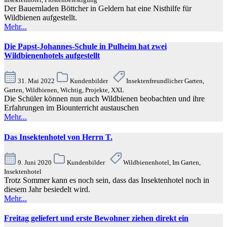
Der Bauernladen Böttcher in Geldern hat eine Nisthilfe für
Wildbienen aufgestellt.
Mehr...
Die Papst-Johannes-Schule in Pulheim hat zwei
Wildbienenhotels aufgestellt
31. Mai 2022
Kundenbilder
Insektenfreundlicher Garten,
Garten, Wildbienen, Wichtig, Projekte, XXL
Die Schüler können nun auch Wildbienen beobachten und ihre
Erfahrungen im Biounterricht austauschen
Mehr...
Das Insektenhotel von Herrn T.
9. Juni 2020
Kundenbilder
Wildbienenhotel, Im Garten,
Insektenhotel
Trotz Sommer kann es noch sein, dass das Insektenhotel noch in
diesem Jahr besiedelt wird.
Mehr...
Freitag geliefert und erste Bewohner ziehen direkt ein