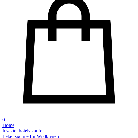
0
Home
Insektenhotels kaufen
Lebensräume für Wildbienen