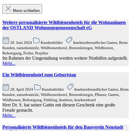
Menü schließen
Weitere personalisierte Wildbienenhotels für die Wohnanlagen
der OSTLAND Wohnungsgenossenschaft eG
20. Juni 2024
Kundenbilder
Insektenfreundlicher Garten, Beim
Kunden, naturdomizile, Wildbienenhotel, Bienenkönigin, Wildbienen,
Befestigung, Fichte, Projekte
Im Rahmen der Umgestaltung werden weitere Nisthilfen aufgestellt.
Mehr...
Ein Wildbienenhotel zum Geburtstag
28. April 2024
Kundenbilder
Insektenfreundlicher Garten, Beim
Kunden, naturdomizile, Wildbienenhotel, Bienenkönigin, Pflanze, Garten,
Wildbienen, Befestigung, Frühling, Insekten, Insektenhotel
Herr Dr. S. hat seiner Gattin mit diesem Geschenk eine große
Freude gemacht.
Mehr...
Personalisierte Wildbienenhotels für den Bauverein Neustadt