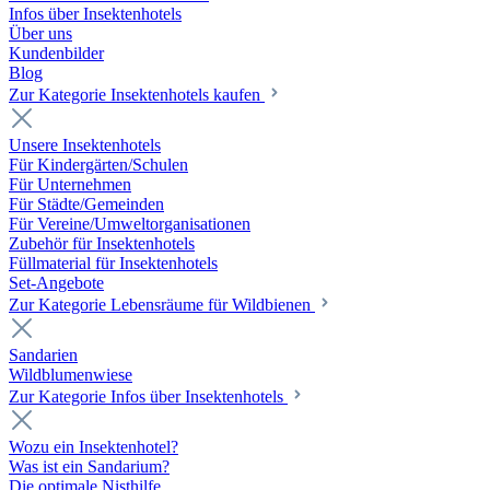
Infos über Insektenhotels
Über uns
Kundenbilder
Blog
Zur Kategorie Insektenhotels kaufen
Unsere Insektenhotels
Für Kindergärten/Schulen
Für Unternehmen
Für Städte/Gemeinden
Für Vereine/Umweltorganisationen
Zubehör für Insektenhotels
Füllmaterial für Insektenhotels
Set-Angebote
Zur Kategorie Lebensräume für Wildbienen
Sandarien
Wildblumenwiese
Zur Kategorie Infos über Insektenhotels
Wozu ein Insektenhotel?
Was ist ein Sandarium?
Die optimale Nisthilfe