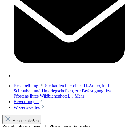
Beschreibung
Sie kaufen hier einen H-Anker, inkl.
Schrauben und Unterlegscheiben, zur Befestigung des
Pfostens Ihres Wildbienenhotel…
Mehr
Bewertungen
Wissenswertes
Menü schließen
Produktinformationen "H-Pfostenträger (einzeln)"