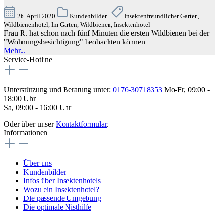
26. April 2020
Kundenbilder
Insektenfreundlicher Garten,
Wildbienenhotel, Im Garten, Wildbienen, Insektenhotel
Frau R. hat schon nach fünf Minuten die ersten Wildbienen bei der
"Wohnungsbesichtigung" beobachten können.
Mehr...
Service-Hotline
Unterstützung und Beratung unter:
0176-30718353
Mo-Fr, 09:00 -
18:00 Uhr
Sa, 09:00 - 16:00 Uhr
Oder über unser
Kontaktformular
.
Informationen
Über uns
Kundenbilder
Infos über Insektenhotels
Wozu ein Insektenhotel?
Die passende Umgebung
Die optimale Nisthilfe