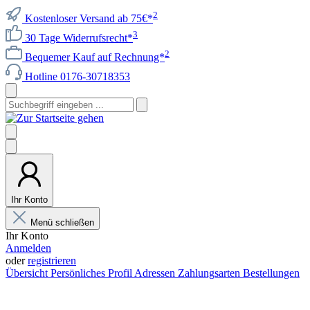
2
Kostenloser Versand ab 75€*
3
30 Tage Widerrufsrecht*
2
Bequemer Kauf auf Rechnung*
Hotline 0176-30718353
Ihr Konto
Menü schließen
Ihr Konto
Anmelden
oder
registrieren
Übersicht
Persönliches Profil
Adressen
Zahlungsarten
Bestellungen