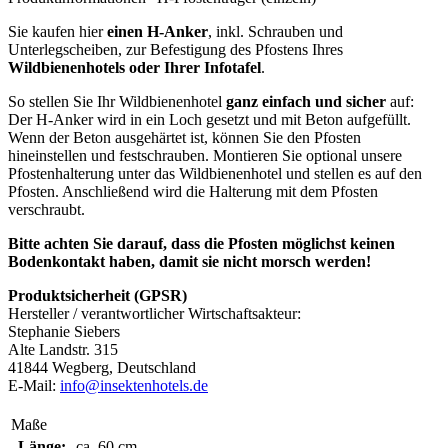
Sie kaufen hier
einen H-Anker
, inkl. Schrauben und
Unterlegscheiben, zur Befestigung des Pfostens Ihres
Wildbienenhotels oder Ihrer Infotafel
.
So stellen Sie Ihr Wildbienenhotel
ganz einfach und sicher
auf:
Der H-Anker wird in ein Loch gesetzt und mit Beton aufgefüllt.
Wenn der Beton ausgehärtet ist, können Sie den Pfosten
hineinstellen und festschrauben. Montieren Sie optional unsere
Pfostenhalterung unter das Wildbienenhotel und stellen es auf den
Pfosten. Anschließend wird die Halterung mit dem Pfosten
verschraubt.
Bitte achten Sie darauf, dass die Pfosten möglichst keinen
Bodenkontakt haben, damit sie nicht morsch werden!
Produktsicherheit (GPSR)
Hersteller / verantwortlicher Wirtschaftsakteur:
Stephanie Siebers
Alte Landstr. 315
41844 Wegberg, Deutschland
E-Mail:
info@insektenhotels.de
Maße
Länge:
ca. 60 cm