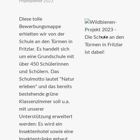
Projektpartner 2023
Diese tolle
Bewerbungsmappe
erhielten wir von der
Schule an den Türmen in
Fritzlar. Es handelt sich
um eine Grundschule mit
über 450 Schülerinnen
und Schülern.
Das
Schulmotto lautet "Natur
erleben" und das bereits
bestehende grüne
Klassenzimmer soll u.a.
mit unserer
Unterstützung erweitert
werden: Es wird ein
Insektenhotel sowie eine
Insektentränke gebaut,