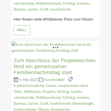
naturdomizile
,
Wildbienenhotel
,
Frühling
,
Insekten
,
Bambus
,
Garten
,
Schilf
,
Insektenhotel
Hier finden viele Wildbienen Platz zum Nisten
Mehr...
Zum Abschluss der Projektwochen
fand ein gemeinsamer
Familiennachmittag statt
5. Mai 2023
Kundenbilder
Insektenfreundlicher Garten
,
Insektenhotel selbst
füllen
,
Wildbienen
,
Projekte
,
Wichtig
,
basteln
,
naturdomizile
,
Wildbienenhotel
,
Frühling
,
Insekten
,
Bambus
,
Garten
,
Schilf
,
Insektenhotel
,
Bienenkönigin
,
Insektentränke
,
Pflanze
,
Kindergarten