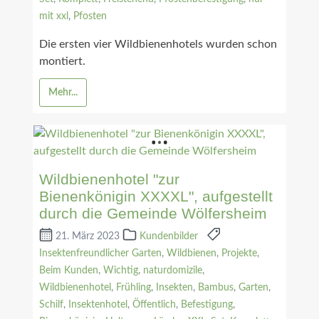
mit xxl
,
Pfosten
Die ersten vier Wildbienenhotels wurden schon
montiert.
Mehr...
Wildbienenhotel "zur
Bienenkönigin XXXXL", aufgestellt
durch die Gemeinde Wölfersheim
21. März 2023
Kundenbilder
Insektenfreundlicher Garten
,
Wildbienen
,
Projekte
,
Beim Kunden
,
Wichtig
,
naturdomizile
,
Wildbienenhotel
,
Frühling
,
Insekten
,
Bambus
,
Garten
,
Schilf
,
Insektenhotel
,
Öffentlich
,
Befestigung
,