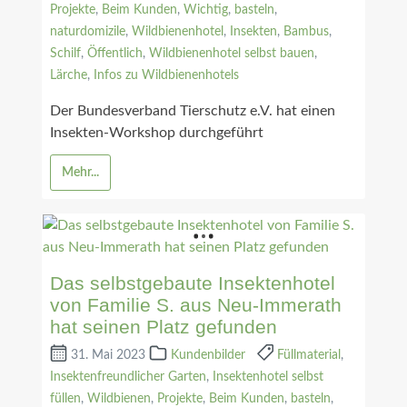
Projekte
,
Beim Kunden
,
Wichtig
,
basteln
,
naturdomizile
,
Wildbienenhotel
,
Insekten
,
Bambus
,
Schilf
,
Öffentlich
,
Wildbienenhotel selbst bauen
,
Lärche
,
Infos zu Wildbienenhotels
Der Bundesverband Tierschutz e.V. hat einen
Insekten-Workshop durchgeführt
Mehr...
Das selbstgebaute Insektenhotel
von Familie S. aus Neu-Immerath
hat seinen Platz gefunden
31. Mai 2023
Kundenbilder
Füllmaterial
,
Insektenfreundlicher Garten
,
Insektenhotel selbst
füllen
,
Wildbienen
,
Projekte
,
Beim Kunden
,
basteln
,