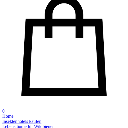
0
Home
Insektenhotels kaufen
Lebensräume für Wildbienen