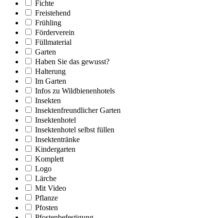
Fichte
Freistehend
Frühling
Förderverein
Füllmaterial
Garten
Haben Sie das gewusst?
Halterung
Im Garten
Infos zu Wildbienenhotels
Insekten
Insektenfreundlicher Garten
Insektenhotel
Insektenhotel selbst füllen
Insektentränke
Kindergarten
Komplett
Logo
Lärche
Mit Video
Pflanze
Pfosten
Pfostenbefestigung