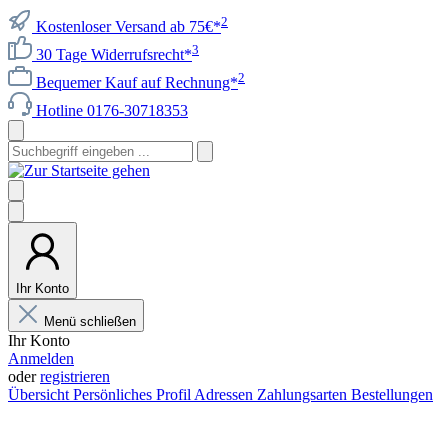
2
Kostenloser Versand ab 75€*
3
30 Tage Widerrufsrecht*
2
Bequemer Kauf auf Rechnung*
Hotline 0176-30718353
Ihr Konto
Menü schließen
Ihr Konto
Anmelden
oder
registrieren
Übersicht
Persönliches Profil
Adressen
Zahlungsarten
Bestellungen