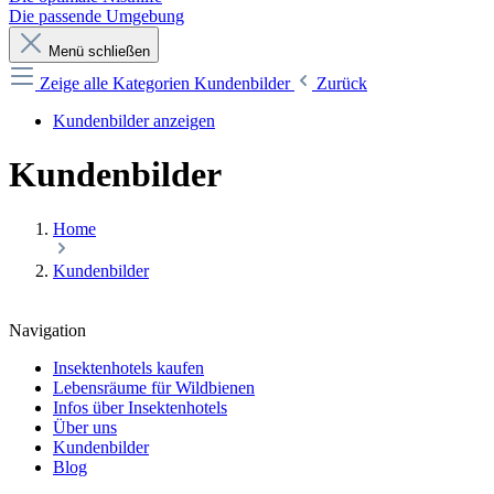
Die passende Umgebung
Menü schließen
Zeige alle Kategorien
Kundenbilder
Zurück
Kundenbilder anzeigen
Kundenbilder
Home
Kundenbilder
Navigation
Insektenhotels kaufen
Lebensräume für Wildbienen
Infos über Insektenhotels
Über uns
Kundenbilder
Blog