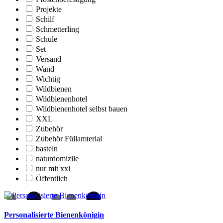
Projekte
Schilf
Schmetterling
Schule
Set
Versand
Wand
Wichtig
Wildbienen
Wildbienenhotel
Wildbienenhotel selbst bauen
XXL
Zubehör
Zubehör Füllamterial
basteln
naturdomizile
nur mit xxl
Öffentlich
Personalisierte Bienenkönigin