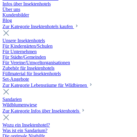
Infos über Insektenhotels
Über uns
Kundenbilder
Blog
Zur Kategorie Insektenhotels kaufen
Unsere Insektenhotels
Für Kindergärten/Schulen
Für Unternehmen
Für Städte/Gemeinden
Für Vereine/Umweltorganisationen
Zubehör für Insektenhotels
Füllmaterial für Insektenhotels
Set-Angebote
Zur Kategorie Lebensräume für Wildbienen
Sandarien
Wildblumenwiese
Zur Kategorie Infos über Insektenhotels
Wozu ein Insektenhotel?
Was ist ein Sandarium?
Die optimale Nisthilfe