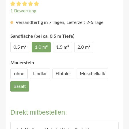
1 Bewertung
Versandfertig in 7 Tagen, Lieferzeit 2-5 Tage
Sandfläche (bei ca. 0,5 m Tiefe)
0,5 m²
1,0 m²
1,5 m²
2,0 m²
Mauerstein
ohne
Lindlar
Elbtaler
Muschelkalk
Basalt
Direkt mitbestellen: