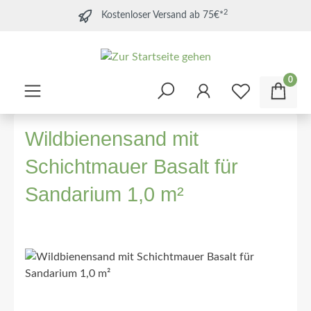
2
Kostenloser Versand ab 75€*
0
Wildbienensand mit
Schichtmauer Basalt für
Sandarium 1,0 m²