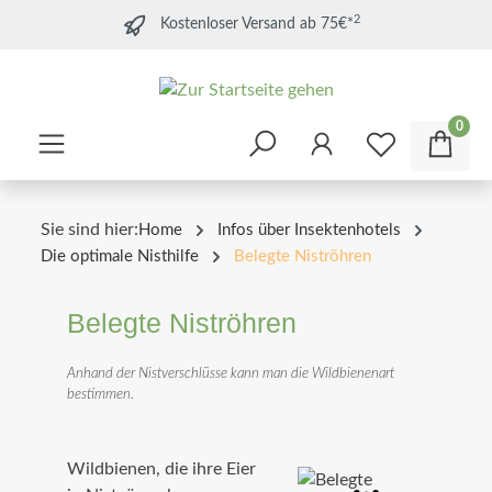
2
Kostenloser Versand ab 75€*
0
Sie sind hier:
Home
Infos über Insektenhotels
Die optimale Nisthilfe
Belegte Niströhren
Belegte Niströhren
Anhand der Nistverschlüsse kann man die Wildbienenart
bestimmen.
Wildbienen, die ihre Eier