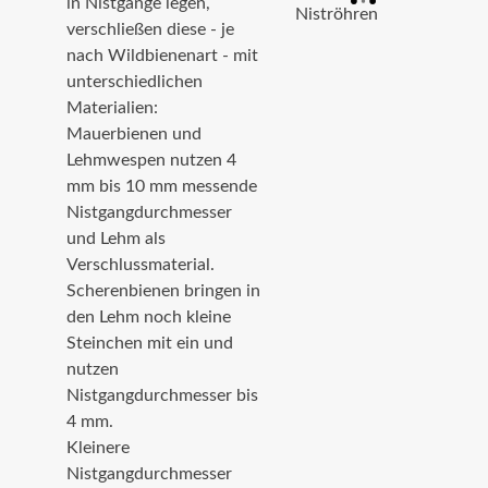
in Nistgänge legen,
verschließen diese - je
nach Wildbienenart - mit
unterschiedlichen
Materialien:
Mauerbienen und
Lehmwespen nutzen 4
mm bis 10 mm messende
Nistgangdurchmesser
und Lehm als
Verschlussmaterial.
Scherenbienen bringen in
den Lehm noch kleine
Steinchen mit ein und
nutzen
Nistgangdurchmesser bis
4 mm.
Kleinere
Nistgangdurchmesser