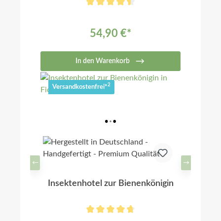
54,90 €*
In den Warenkorb
2
Versandkostenfrei*
Insektenhotel zur Bienenkönigin