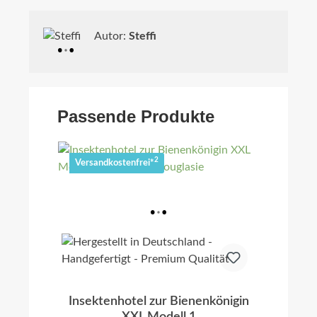
Autor:
Steffi
Passende Produkte
2
Versandkostenfrei*
Insektenhotel zur Bienenkönigin
XXL Modell 1