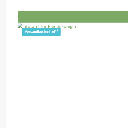
2
Versandkostenfrei*