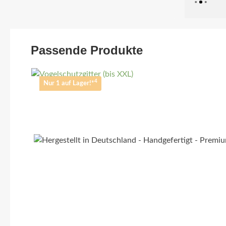
Passende Produkte
4
Nur 1 auf Lager!*