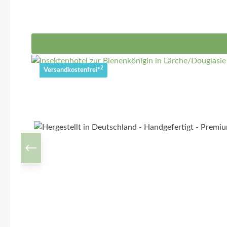
2
Versandkostenfrei*