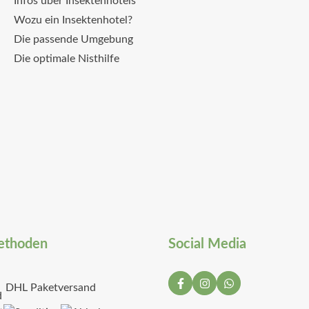
Infos über Insektenhotels
Wozu ein Insektenhotel?
Die passende Umgebung
Die optimale Nisthilfe
ethoden
Social Media
DHL Paketversand