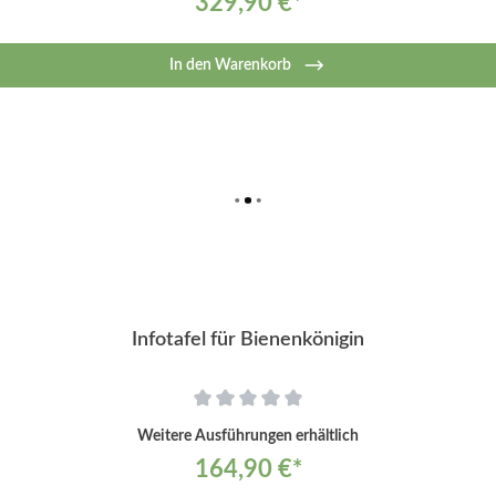
329,90 €*
In den Warenkorb
Infotafel für Bienenkönigin
Weitere Ausführungen erhältlich
164,90 €*